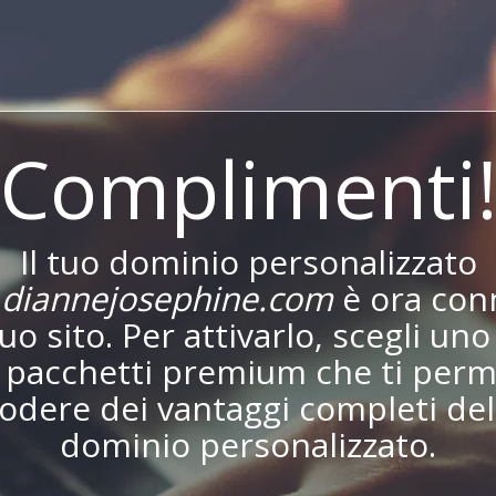
Complimenti
Il tuo dominio personalizzato
diannejosephine.com
è ora con
tuo sito. Per attivarlo, scegli uno
i pacchetti premium che ti perm
godere dei vantaggi completi del
dominio personalizzato.