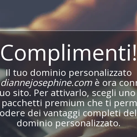
Complimenti
Il tuo dominio personalizzato
diannejosephine.com
è ora con
tuo sito. Per attivarlo, scegli uno
i pacchetti premium che ti perm
godere dei vantaggi completi del
dominio personalizzato.